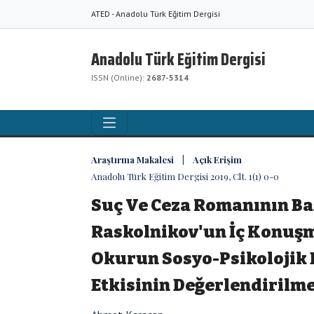
ATED - Anadolu Türk Eğitim Dergisi
Anadolu Türk Eğitim Dergisi
ISSN (Online):
2687-5314
Araştırma Makalesi | Açık Erişim
Anadolu Türk Eğitim Dergisi 2019, Clt. 1(1) 0-0
Suç Ve Ceza Romanının B
Raskolnikov'un İç Konuş
Okurun Sosyo-Psikoloji
Etkisinin Değerlendirilme