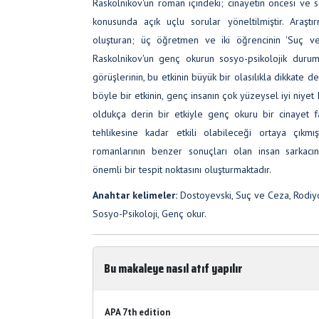
Raskolnikov'un roman içindeki; cinayetin öncesi ve 
konusunda açık uçlu sorular yöneltilmiştir. Araş
oluşturan; üç öğretmen ve iki öğrencinin 'Suç v
Raskolnikov'un genç okurun sosyo-psikolojik durum
görüşlerinin, bu etkinin büyük bir olasılıkla dikkate
böyle bir etkinin, genç insanın çok yüzeysel iyi niyet
oldukça derin bir etkiyle genç okuru bir cinayet fa
tehlikesine kadar etkili olabileceği ortaya çıkmı
romanlarının benzer sonuçları olan insan sarkacın
önemli bir tespit noktasını oluşturmaktadır.
Anahtar kelimeler:
Dostoyevski, Suç ve Ceza, Rodiy
Sosyo-Psikoloji, Genç okur.
Bu makaleye nasıl atıf yapılır
APA 7th edition