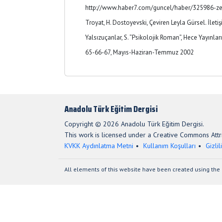
http://www.haber7.com/guncel/haber/325986-ze
Troyat, H. Dostoyevski, Çeviren Leyla Gürsel. İletiş
Yalsızuçanlar, S. “Psikolojik Roman”, Hece Yayınlar
65-66-67, Mayıs-Haziran-Temmuz 2002
Anadolu Türk Eğitim Dergisi
Copyright © 2026 Anadolu Türk Eğitim Dergisi.
This work is licensed under a Creative Commons Attri
KVKK Aydınlatma Metni
Kullanım Koşulları
Gizlil
All elements of this website have been created using the