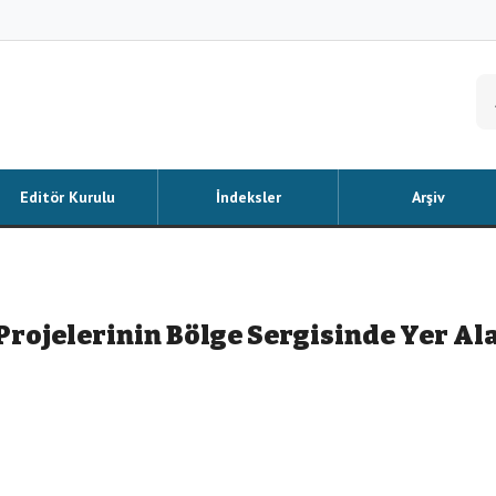
Editör Kurulu
İndeksler
Arşiv
rojelerinin Bölge Sergisinde Yer Al