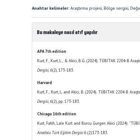
Anahtar kelimeler:
Araştırma projesi, Bölge sergisi, Değ
Bu makaleye nasıl atıf yapılır
APA 7th edition
Kurt, F., Kurt, L., & Akici, B.G. (2024). TÜBİTAK 2204-B Araş
Dergisi, 6
(2), 173-183.
Harvard
Kurt, F., Kurt, L. and Akici, B. (2024). TÜBİTAK 2204-B Araş
Dergisi
, 6(2), pp. 173-183.
Chicago 16th edition
Kurt, Fatih, Lale Kurt and Burcu Gurgen Akici (2024). "TÜB
Anadolu Türk Eğitim Dergisi
6 (2):173-183.