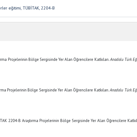
erler eğitimi, TÜBİTAK, 2204-B
tırma Projelerinin Bölge Sergisinde Yer Alan Öğrencilere Katkıları.
Anadolu Türk Eğ
tırma Projelerinin Bölge Sergisinde Yer Alan Öğrencilere Katkıları.
Anadolu Türk Eğ
İTAK 2204-B Araştırma Projelerinin Bölge Sergisinde Yer Alan Öğrencilere Katkıla