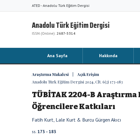
ATED - Anadolu Türk Eğitim Dergisi
Anadolu Türk Eğitim Dergisi
ISSN (Online):
2687-5314
Ana Sayfa
Hakkında
Araştırma Makalesi | Açık Erişim
Anadolu Türk Eğitim Dergisi 2024, Clt. 6(2) 173-183
TÜBİTAK 2204-B Araştırma P
Öğrencilere Katkıları
Fatih Kurt, Lale Kurt & Burcu Gürgen Akıcı
ss.
173 - 183