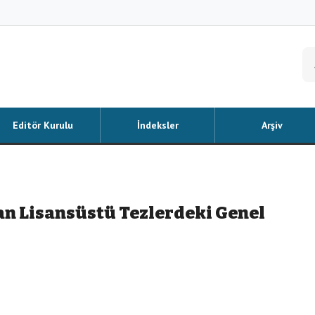
Editör Kurulu
İndeksler
Arşiv
ılan Lisansüstü Tezlerdeki Genel