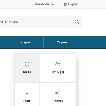
Makale Gönder
English
İletişim
Yayımcı
Meta
Clt. 6 (3)
İndir
Benzer