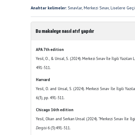
Anahtar kelimeler:
Sınavlar, Merkezi Sınav, Liselere Geçiş
Bu makaleye nasıl atıf yapılır
APA 7th edition
Yesil, O., & Unsal, S. (2024). Merkezi Sınav İle İlgili Yazıl
491-511.
Harvard
Yesil, O. and Unsal, S. (2024). Merkezi Sınav İle İlgili Ya
6(3), pp. 491-511.
Chicago 16th edition
Yesil, Okan and Serkan Unsal (2024). "Merkezi Sınav İle İlg
Dergisi
6 (3):491-511.