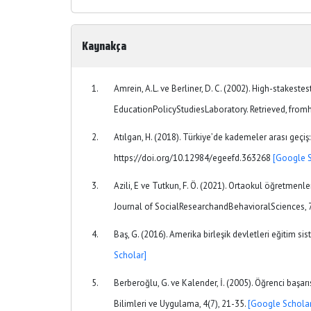
Kaynakça
Amrein, A.L. ve Berliner, D. C. (2002). High-stakest
EducationPolicyStudiesLaboratory. Retrieved, fro
Atılgan, H. (2018). Türkiye’de kademeler arası geçiş
https://doi.org/10.12984/egeefd.363268
[Google S
Azili, E ve Tutkun, F. Ö. (2021). Ortaokul öğretmenler
Journal of SocialResearchandBehavioralSciences, 7
Baş, G. (2016). Amerika birleşik devletleri eğitim si
Scholar]
Berberoğlu, G. ve Kalender, İ. (2005). Öğrenci başarı
Bilimleri ve Uygulama, 4(7), 21-35.
[Google Scholar