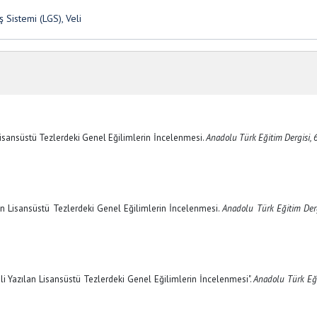
 Sistemi (LGS), Veli
an Lisansüstü Tezlerdeki Genel Eğilimlerin İncelenmesi.
Anadolu Türk Eğitim Dergisi, 
zılan Lisansüstü Tezlerdeki Genel Eğilimlerin İncelenmesi.
Anadolu Türk Eğitim Der
ili Yazılan Lisansüstü Tezlerdeki Genel Eğilimlerin İncelenmesi".
Anadolu Türk Eğ