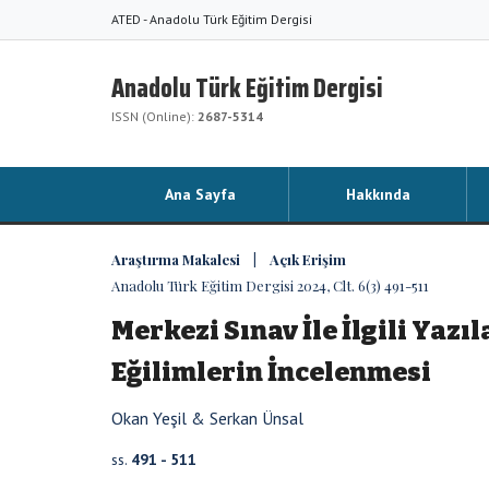
ATED - Anadolu Türk Eğitim Dergisi
Anadolu Türk Eğitim Dergisi
ISSN (Online):
2687-5314
Ana Sayfa
Hakkında
Araştırma Makalesi | Açık Erişim
Anadolu Türk Eğitim Dergisi 2024, Clt. 6(3) 491-511
Merkezi Sınav İle İlgili Yaz
Eğilimlerin İncelenmesi
Okan Yeşil & Serkan Ünsal
ss.
491 - 511