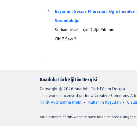
4
Başarının Sessiz Mimarları: Öğretmenleri
Sorumluluğu
Serkan Ünsal, Ilgın Doğa Yıldırım
Cilt 7 Sayı 2
Anadolu Türk Eğitim Dergisi
Copyright © 2026 Anadolu Türk Eğitim Dergisi.
This work is licensed under a Creative Commons Attri
KVKK Aydınlatma Metni
Kullanım Koşulları
Gizlil
All elements of this website have been created using the