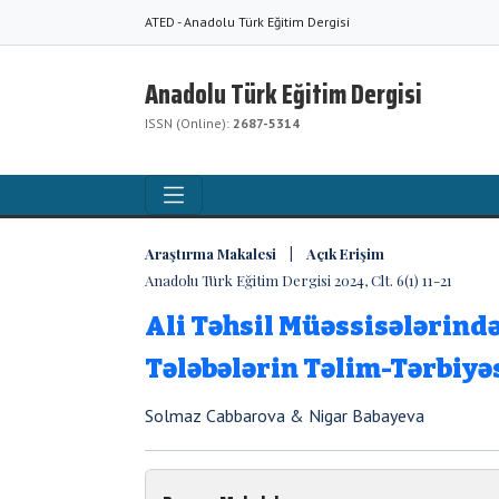
ATED - Anadolu Türk Eğitim Dergisi
Anadolu Türk Eğitim Dergisi
ISSN (Online):
2687-5314
Araştırma Makalesi | Açık Erişim
Anadolu Türk Eğitim Dergisi 2024, Clt. 6(1) 11-21
Ali Təhsil Müəssisələrind
Tələbələrin Təlim-Tərbiyəs
Solmaz Cabbarova & Nigar Babayeva