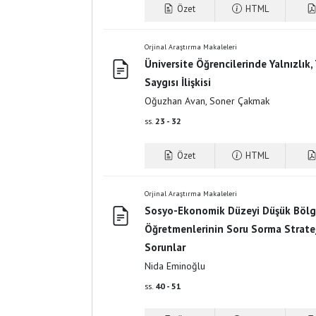
Özet
HTML
Orjinal Araştırma Makaleleri
Üniversite Öğrencilerinde Yalnızlık,
Saygısı İlişkisi
Oğuzhan Avan, Soner Çakmak
ss.
23 - 32
Özet
HTML
Orjinal Araştırma Makaleleri
Sosyo-Ekonomik Düzeyi Düşük Bölge
Öğretmenlerinin Soru Sorma Stratejil
Sorunlar
Nida Eminoğlu
ss.
40 - 51