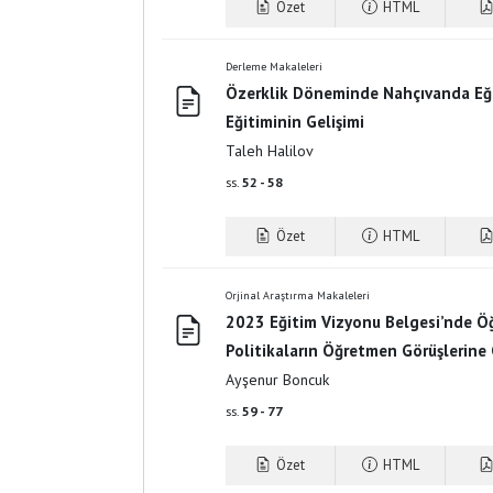
Özet
HTML
Derleme Makaleleri
Özerklik Döneminde Nahçıvanda Eğ
Eğitiminin Gelişimi
Taleh Halilov
ss.
52 - 58
Özet
HTML
Orjinal Araştırma Makaleleri
2023 Eğitim Vizyonu Belgesi’nde Öğ
Politikaların Öğretmen Görüşlerine
Ayşenur Boncuk
ss.
59 - 77
Özet
HTML