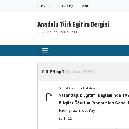
ATED - Anadolu Türk Eğitim Dergisi
Anadolu Türk Eğitim Dergisi
ISSN (Online):
2687-5314
Cilt 2 Sayı 1
(Haziran 2020)
Orjinal Araştırma Makaleleri
Vatandaşlık Eğitimi Bağlamında 19
Bilgiler Öğretim Programları Genel 
Fadıl Şiraz, Erdal Bay
ss.
6 - 22